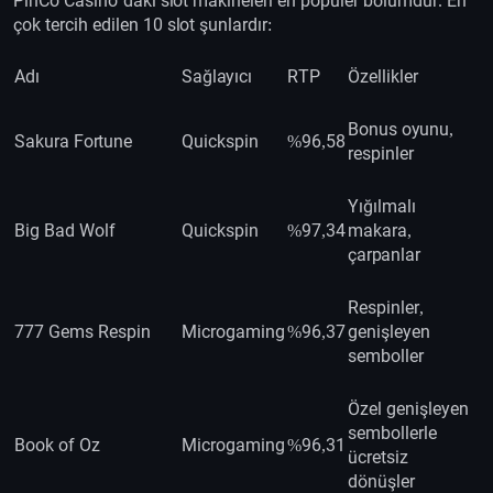
PinCo Casino’daki slot makineleri en popüler bölümdür. En
çok tercih edilen 10 slot şunlardır:
Adı
Sağlayıcı
RTP
Özellikler
Bonus oyunu,
Sakura Fortune
Quickspin
%96,58
respinler
Yığılmalı
Big Bad Wolf
Quickspin
%97,34
makara,
çarpanlar
Respinler,
777 Gems Respin
Microgaming
%96,37
genişleyen
semboller
Özel genişleyen
sembollerle
Book of Oz
Microgaming
%96,31
ücretsiz
dönüşler