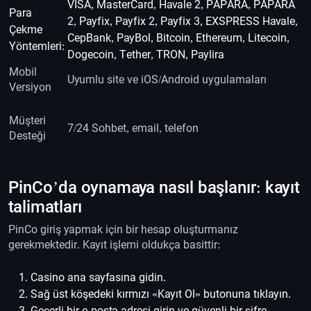
VISA, MasterCard, Havale 2, PAPARA, PAPARA
Para
2, Payfix, Payfix 2, Payfix 3, EXSPRESS Havale,
Çekme
CepBank, PayBol, Bitcoin, Ethereum, Litecoin,
Yöntemleri:
Dogecoin, Tether, TRON, Paylira
Mobil
Uyumlu site ve iOS/Android uygulamaları
Versiyon
Müşteri
7/24 Sohbet, email, telefon
Desteği
PinCo’da oynamaya nasıl başlanır: kayıt
talimatları
PinCo giriş yapmak için bir hesap oluşturmanız
gerekmektedir. Kayıt işlemi oldukça basittir:
Casino ana sayfasına gidin.
Sağ üst köşedeki kırmızı «Kayıt Ol» butonuna tıklayın.
Geçerli bir e-posta adresi girin ve güvenli bir şifre