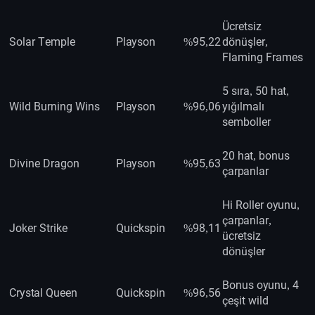
Ücretsiz
Solar Temple
Playson
%95,22
dönüşler,
Flaming Frames
5 sıra, 50 hat,
Wild Burning Wins
Playson
%96,06
yığılmalı
semboller
20 hat, bonus
Divine Dragon
Playson
%95,63
çarpanlar
Hi Roller oyunu,
çarpanlar,
Joker Strike
Quickspin
%98,11
ücretsiz
dönüşler
Bonus oyunu, 4
Crystal Queen
Quickspin
%96,56
çeşit wild