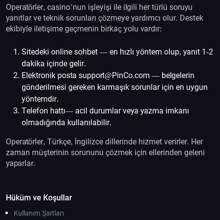
Operatörler, casino’nun işleyişi ile ilgili her türlü soruyu
yanıtlar ve teknik sorunları çözmeye yardımcı olur. Destek
ekibiyle iletişime geçmenin birkaç yolu vardır:
Sitedeki online sohbet — en hızlı yöntem olup, yanıt 1-2
dakika içinde gelir.
Elektronik posta
support@PinCo.com
— belgelerin
gönderilmesi gereken karmaşık sorunlar için en uygun
yöntemdir.
Telefon hattı— acil durumlar veya yazma imkanı
olmadığında kullanılabilir.
Operatörler, Türkçe, İngilizce dillerinde hizmet verirler. Her
zaman müşterinin sorununu çözmek için ellerinden geleni
yaparlar.
Hüküm ve Koşullar
Kullanım Şartları