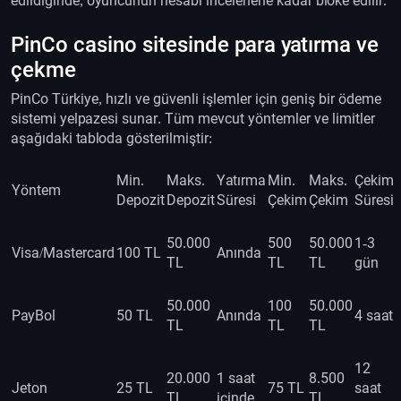
edildiğinde, oyuncunun hesabı incelenene kadar bloke edilir.
PinCo casino sitesinde para yatırma ve
çekme
PinCo Türkiye, hızlı ve güvenli işlemler için geniş bir ödeme
sistemi yelpazesi sunar. Tüm mevcut yöntemler ve limitler
aşağıdaki tabloda gösterilmiştir:
Min.
Maks.
Yatırma
Min.
Maks.
Çekim
Yöntem
Depozit
Depozit
Süresi
Çekim
Çekim
Süresi
50.000
500
50.000
1-3
Visa/Mastercard
100 TL
Anında
TL
TL
TL
gün
50.000
100
50.000
PayBol
50 TL
Anında
4 saat
TL
TL
TL
12
20.000
1 saat
8.500
Jeton
25 TL
75 TL
saat
TL
içinde
TL