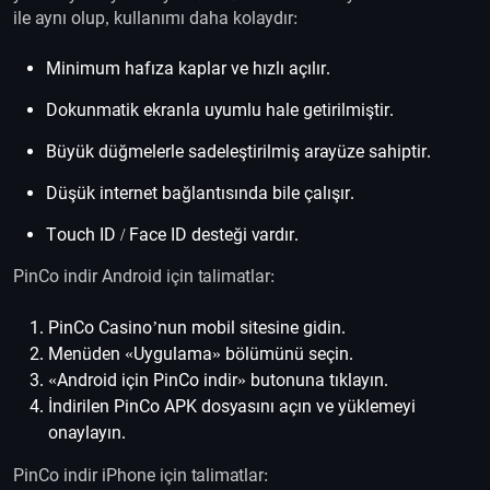
ile aynı olup, kullanımı daha kolaydır:
Minimum hafıza kaplar ve hızlı açılır.
Dokunmatik ekranla uyumlu hale getirilmiştir.
Büyük düğmelerle sadeleştirilmiş arayüze sahiptir.
Düşük internet bağlantısında bile çalışır.
Touch ID / Face ID desteği vardır.
PinCo indir Android için talimatlar:
PinCo Casino’nun mobil sitesine gidin.
Menüden «Uygulama» bölümünü seçin.
«Android için PinCo indir» butonuna tıklayın.
İndirilen PinCo APK dosyasını açın ve yüklemeyi
onaylayın.
PinCo indir iPhone için talimatlar: