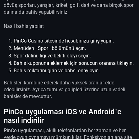
dövüş sporları, yarışlar, kriket, golf, dart ve daha birçok spor
dalına da bahis yapabilirsiniz.
Nasıl bahis yapılır:
PinCo Casino sitesinde hesabınıza giriş yapın.
Menüden «Spor» bölümünü açın.
Spor dalını, ligi ve belirli olayı seçin.
Bahis kuponuna eklemek için sonucun oranına tıklayın.
Bahis miktarını girin ve bahsi onaylayın.
Bahisleri kombine ederek daha yüksek oranlar elde
edebilirsiniz. Ayrıca turnuva galipleri üzerine uzun vadeli
bahisler de mevcuttur.
PinCo uygulaması iOS ve Android’e
nasıl indirilir
PinCo uygulaması, akıllı telefonlardan her zaman ve her
yerde oyun oynamayı mümkün kılar. Fonksiyonları ana site